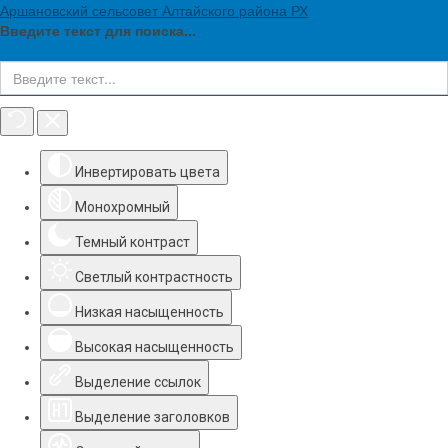
Аршановский сельсовет Алтайского района РХ
Введите текст для поиска...
Инструменты доступности
Инвертировать цвета
Монохромный
Темный контраст
Светлый контрастность
Низкая насыщенность
Высокая насыщенность
Выделение ссылок
Выделение заголовков