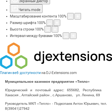
Экранный диктор
Читать mode
Масштабирование контента
100
%
Размер шрифта
100
%
Высота строки
100
%
Интервал между буквами
100
%
Плагин веб-доступности
на DJ-Extensions.com
Муниципальное казенное предприятие «Тепло»
Юридический и почтовый адрес: 655682, Республика
Хакасия , Алтайский район , с.Аршаново, ул. Ленина, 69
Руководитель МКП «Тепло» - Подкопаев Антон Юрьевич, тел.
8(39041)27942