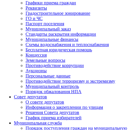
Графики приема граждан
Реквизиты
Градостроительное зонирование
ГО и ЧС
Паспорт поселения
Муниципальный заказ
Стандарты раскрытия информации
Муниципальные финансы
Схемы водоснабжения и теплоснабжения
Бесплатная юридическая помощь
Концессия
Земельные вопросы
Противодействие коррупции
Аукционы
Персональные данные
Противодействие терроризму и экстремизму
Муниципальный контроль
Порядок обжалования НПА
Совет депутатов
О совете депутатов
Информация о закреплении по улицам
Решения Совета депутатов
График приема избирателей
Муниципальная служба
Порядок поступления граждан на муниципальную