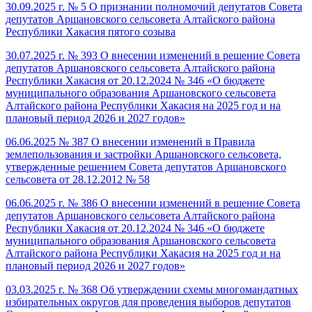
30.09.2025 г. № 5 О признании полномочий депутатов Совета
депутатов Аршановского сельсовета Алтайского района
Республики Хакасия пятого созыва
30.07.2025 г. № 393 О внесении изменений в решение Совета
депутатов Аршановского сельсовета Алтайского района
Республики Хакасия от 20.12.2024 № 346 «О бюджете
муниципального образования Аршановского сельсовета
Алтайского района Республики Хакасия на 2025 год и на
плановый период 2026 и 2027 годов»
06.06.2025 № 387 О внесении изменений в Правила
землепользования и застройки Аршановского сельсовета,
утвержденные решением Совета депутатов Аршановского
сельсовета от 28.12.2012 № 58
06.06.2025 г. № 386 О внесении изменений в решение Совета
депутатов Аршановского сельсовета Алтайского района
Республики Хакасия от 20.12.2024 № 346 «О бюджете
муниципального образования Аршановского сельсовета
Алтайского района Республики Хакасия на 2025 год и на
плановый период 2026 и 2027 годов»
03.03.2025 г. № 368 Об утверждении схемы многомандатных
избирательных округов для проведения выборов депутатов