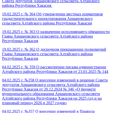
Совета депутатов Аршановского сельсовета Алтайского
района Республики Хакасия
19.02.2025 г. № 364 Об утверждении местных нормативов
градостроительного проектирования Аршановского
сельсовета Алтайского района Республики Хакасия
19.02.2025 г. № 363 О назначении исполняющего обязанности
Главы Аршановского сельсовета Алтайского района
Республики Хакасия
19.02.2025 г. № 362 О досрочном прекращении полномочий
Главы Аршановского сельсовета Алтайского района
Республики Хакасия
04.02.2025 г. № 359 О рассмотрении письма администрации
Алтайского района Республики Хакасия от 23.01.2025 № 144
04.02.2025 г. №358 О внесении изменений в решение Совета
депутатов Аршановского сельсовета Алтайского района
Республики Хакасия от 20.12.2024 № 346 «О бюджете
муниципального образования Аршановского сельсовета
Алтайского района Республики Хакасия на 2025 год и на
плановый период 2026 и 2027 годов»
04.02.2025 г. №357 О внесении изменений в Правила