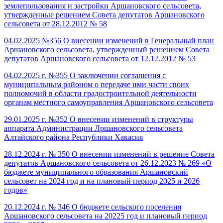
землепользования и застройки Аршановского сельсовета,
утвержденные решением Совета депутатов Аршановского
сельсовета от 28.12.2012 № 58
04.02.2025 №356 О внесении изменений в Генеральный план
Аршановского сельсовета, утвержденный решением Совета
депутатов Аршановского сельсовета от 12.12.2012 № 53
04.02.2025 г. №355 О заключении соглашения с
муниципальным районом о передаче ими части своих
полномочий в области градостроительной деятельности
органам местного самоуправления Аршановского сельсовета
29.01.2025 г. №352 О внесении изменений в структуры
аппарата Администрации Лршановского сельсовета
Алтайского района Республики Хакасия
28.12.2024 г. № 350 О внесении изменений в решение Совета
депутатов Аршановского сельсовета от 26.12.2023 № 269 «О
бюджете муниципального образования Аршановский
сельсовет на 2024 год и на плановый период 2025 и 2026
годов»
20.12.2024 г. № 346 О бюджете сельского поселения
Аршановского сельсовета на 20225 год и плановый период