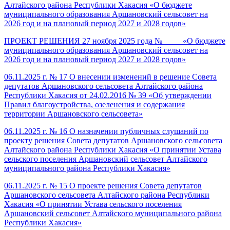
Алтайского района Республики Хакасия «О бюджете
муниципального образования Аршановский сельсовет на
2026 год и на плановый период 2027 и 2028 годов»
ПРОЕКТ РЕШЕНИЯ 27 ноября 2025 года № ____ «О бюджете
муниципального образования Аршановский сельсовет на
2026 год и на плановый период 2027 и 2028 годов»
06.11.2025 г. № 17 О внесении изменений в решение Совета
депутатов Аршановского сельсовета Алтайского района
Республики Хакасия от 24.02.2016 № 39 «Об утверждении
Правил благоустройства, озеленения и содержания
территории Аршановского сельсовета»
06.11.2025 г. № 16 О назначении публичных слушаний по
проекту решения Совета депутатов Аршановского сельсовета
Алтайского района Республики Хакасия «О принятии Устава
сельского поселения Аршановский сельсовет Алтайского
муниципального района Республики Хакасия»
06.11.2025 г. № 15 О проекте решения Совета депутатов
Аршановского сельсовета Алтайского района Республики
Хакасия «О принятии Устава сельского поселения
Аршановский сельсовет Алтайского муниципального района
Республики Хакасия»