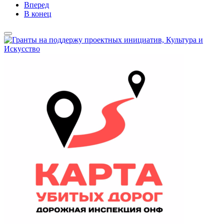
Вперед
В конец