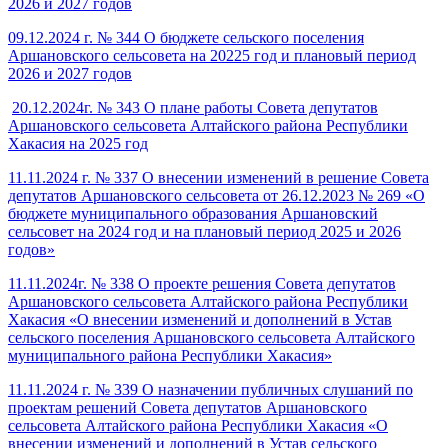
2026 и 2027 годов
09.12.2024 г. № 344 О бюджете сельского поселения
Аршановского сельсовета на 20225 год и плановый период
2026 и 2027 годов
20.12.2024г. № 343 О плане работы Совета депутатов
Аршановского сельсовета Алтайского района Республики
Хакасия на 2025 год
11.11.2024 г. № 337 О внесении изменений в решение Совета
депутатов Аршановского сельсовета от 26.12.2023 № 269 «О
бюджете муниципального образования Аршановский
сельсовет на 2024 год и на плановый период 2025 и 2026
годов»
11.11.2024г. № 338 О проекте решения Совета депутатов
Аршановского сельсовета Алтайского района Республики
Хакасия «О внесении изменений и дополнений в Устав
сельского поселения Аршановского сельсовета Алтайского
муниципального района Республики Хакасия»
11.11.2024 г. № 339 О назначении публичных слушаний по
проектам решений Совета депутатов Аршановского
сельсовета Алтайского района Республики Хакасия «О
внесении изменений и дополнений в Устав сельского