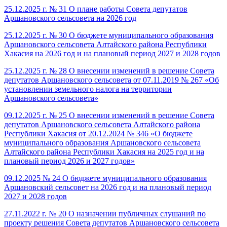
25.12.2025 г. № 31 О плане работы Совета депутатов
Аршановского сельсовета на 2026 год
25.12.2025 г. № 30 О бюджете муниципального образования
Аршановского сельсовета Алтайского района Республики
Хакасия на 2026 год и на плановый период 2027 и 2028 годов
25.12.2025 г. № 28 О внесении изменений в решение Совета
депутатов Аршановского сельсовета от 07.11.2019 № 267 «Об
установлении земельного налога на территории
Аршановского сельсовета»
09.12.2025 г. № 25 О внесении изменений в решение Совета
депутатов Аршановского сельсовета Алтайского района
Республики Хакасия от 20.12.2024 № 346 «О бюджете
муниципального образования Аршановского сельсовета
Алтайского района Республики Хакасия на 2025 год и на
плановый период 2026 и 2027 годов»
09.12.2025 № 24 О бюджете муниципального образования
Аршановский сельсовет на 2026 год и на плановый период
2027 и 2028 годов
27.11.2022 г. № 20 О назначении публичных слушаний по
проекту решения Совета депутатов Аршановского сельсовета