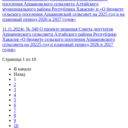
поселения Аршановского сельсовета Алтайского
муниципального района Республики Хакасия» и «О бюджете
сельского поселения Аршановский сельсовет на 2025 год и на
плановый период 2026 и 2027 годов»
11.11.2024г. № 340 О проекте решения Совета депутатов
Аршановского сельсовета Алтайского района Республики
Хакасия «О бюджете сельского поселения Аршановского
сельсовета на 20225 год и плановый период 2026 и 2027
годов»
Страница 1 из 10
В начало
Назад
1
2
3
4
5
6
7
8
9
10