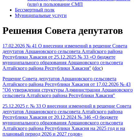
(или) в пользование СМП
Бессмертный полк
Муниципальные услуги
Решения Совета депутатов
17.02.2026 № 41 О внесении изменений в решение Совета
депутатов Аршановского сельсовета Алтайского района
Республики Хакасия от 25.12.2025 № 33 «О бюджете
муниципального образования Аршановского сельсовета
Алтайского района Республики Хакасия"
(
doc
)
Решение Совета депутатов Аршановского сельсовета
Алтайского района Республики Хакасия от 17.02.2026 № 43
"Об утверждении структуры Администрации Аршановского
сельсовета Алтайского района Республики Хакасия"
25.12.2025 г. № 33 О внесении изменений в решение Совета
депутатов Аршановского сельсовета Алтайского района
Республики Хакасия от 20.12.2024 № 346 «О бюджете
муниципального образования Аршановского сельсовета
Алтайского района Республики Хакасия на 2025 год и на
плановый период 2026 и 2027 годов»