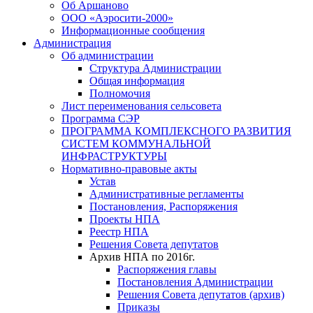
Об Аршаново
ООО «Аэросити-2000»
Информационные сообщения
Администрация
Об администрации
Структура Администрации
Общая информация
Полномочия
Лист переименования сельсовета
Программа СЭР
ПРОГРАММА КОМПЛЕКСНОГО РАЗВИТИЯ
СИСТЕМ КОММУНАЛЬНОЙ
ИНФРАСТРУКТУРЫ
Нормативно-правовые акты
Устав
Административные регламенты
Постановления, Распоряжения
Проекты НПА
Реестр НПА
Решения Совета депутатов
Архив НПА по 2016г.
Распоряжения главы
Постановления Администрации
Решения Совета депутатов (архив)
Приказы