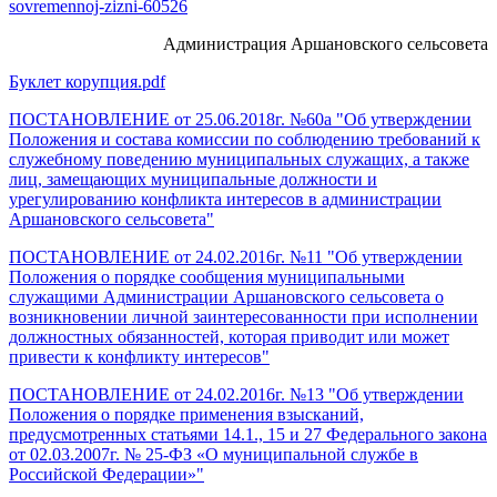
sovremennoj-zizni-60526
Администрация Аршановского сельсовета
Буклет корупция.pdf
ПОСТАНОВЛЕНИЕ от 25.06.2018г. №60а "Об утверждении
Положения и состава комиссии по соблюдению требований к
служебному поведению муниципальных служащих, а также
лиц, замещающих муниципальные должности и
урегулированию конфликта интересов в администрации
Аршановского сельсовета"
ПОСТАНОВЛЕНИЕ от 24.02.2016г. №11 "Об утверждении
Положения о порядке сообщения муниципальными
служащими Администрации Аршановского сельсовета о
возникновении личной заинтересованности при исполнении
должностных обязанностей, которая приводит или может
привести к конфликту интересов"
ПОСТАНОВЛЕНИЕ от 24.02.2016г. №13 "Об утверждении
Положения о порядке применения взысканий,
предусмотренных статьями 14.1., 15 и 27 Федерального закона
от 02.03.2007г. № 25-ФЗ «О муниципальной службе в
Российской Федерации»"