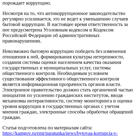
порождает коррупцию.
Несмотря на то, что антикоррупционное законодательство
регулярно усиливается, это не ведет к уменьшению случаев
бытовой коррупции. В настоящее время ответственность за
нее предусмотрена Уголовным кодексом и Кодексом
Российской Федерации об административных
правонарушениях.
Невозможно бытовую коррупцию победить без изменения
отношения к ней, формирования культуры нетерпимости,
создания системы оценки населением качества оказания
государственных и муниципальных услуг, системы
общественного контроля. Необходимым условием
существования эффективного общественного контроля
является информационная прозрачность органов власти.
Электронное правительство должно стать органичной частью
инициатив по усилению гражданских институтов, вводя
механизмы интерактивности, систему мониторинга и оценки
уровня коррупции в государственных органах с учетом
мнения граждан, электронные способы обработки обращений
граждан.
Статья подготовлена по материалам сайта:
https://kamgov.ru/emr/paratunka/news/bytovaa-korrupcia-v-