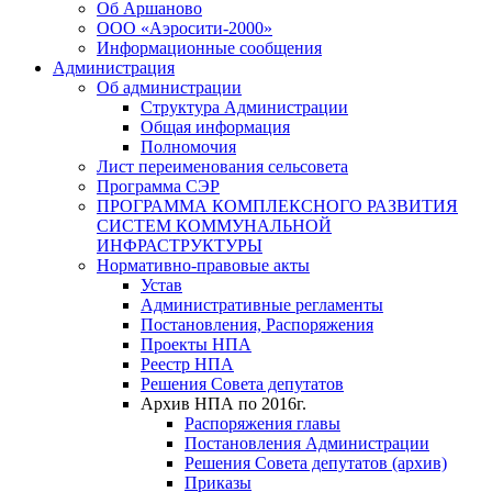
Об Аршаново
ООО «Аэросити-2000»
Информационные сообщения
Администрация
Об администрации
Структура Администрации
Общая информация
Полномочия
Лист переименования сельсовета
Программа СЭР
ПРОГРАММА КОМПЛЕКСНОГО РАЗВИТИЯ
СИСТЕМ КОММУНАЛЬНОЙ
ИНФРАСТРУКТУРЫ
Нормативно-правовые акты
Устав
Административные регламенты
Постановления, Распоряжения
Проекты НПА
Реестр НПА
Решения Совета депутатов
Архив НПА по 2016г.
Распоряжения главы
Постановления Администрации
Решения Совета депутатов (архив)
Приказы