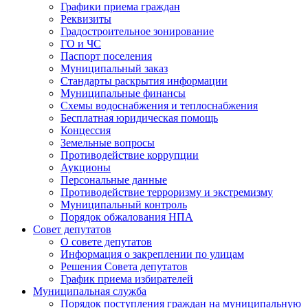
Графики приема граждан
Реквизиты
Градостроительное зонирование
ГО и ЧС
Паспорт поселения
Муниципальный заказ
Стандарты раскрытия информации
Муниципальные финансы
Схемы водоснабжения и теплоснабжения
Бесплатная юридическая помощь
Концессия
Земельные вопросы
Противодействие коррупции
Аукционы
Персональные данные
Противодействие терроризму и экстремизму
Муниципальный контроль
Порядок обжалования НПА
Совет депутатов
О совете депутатов
Информация о закреплении по улицам
Решения Совета депутатов
График приема избирателей
Муниципальная служба
Порядок поступления граждан на муниципальную