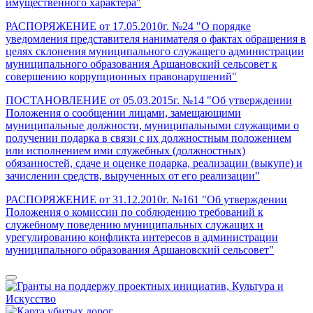
имущественного характера"
РАСПОРЯЖЕНИЕ от 17.05.2010г. №24 "О порядке
уведомления представителя нанимателя о фактах обращения в
целях склонения муниципального служащего администрации
муниципального образования Аршановский сельсовет к
совершению коррупционных правонарушений"
ПОСТАНОВЛЕНИЕ от 05.03.2015г. №14 "Об утверждении
Положения о сообщении лицами, замещающими
муниципальные должности, муниципальными служащими о
получении подарка в связи с их должностным положением
или исполнением ими служебных (должностных)
обязанностей, сдаче и оценке подарка, реализации (выкупе) и
зачислении средств, вырученных от его реализации"
РАСПОРЯЖЕНИЕ от 31.12.2010г. №161 "Об утверждении
Положения о комиссии по соблюдению требований к
служебному поведению муниципальных служащих и
урегулированию конфликта интересов в администрации
муниципального образования Аршановский сельсовет"