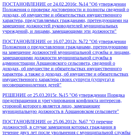
ПОСТАНОВЛЕНИЕ от 24.02.2016г. №14 "Об утверждении
Положения о проверке достоверности и полноты сведений о
доходах, об имуществе и обязательствах имущественного
характера, представляемых гражданами, претендующими на
замещение должностей руководителей муниципальных
учреждений, и лицами, замещающими эти должности"
ПОСТАНОВЛЕНИЕ от 16.07.2012г. №72 "Об утверждении
Положения о предоставлении гражданами, претендующими
на замещение должностей муниципальной службы и лицами,
замещающими должности муниципальной службы в
администрации Аршановского сельсовета, сведений о
доходах, об имуществе и обязательствах имущественного
характера, а также о доходах, об имуществе и обязательствах
имущественного характера своих супруги (супруга) и
несовершеннолетних детей"
РЕШЕНИЕ от 25.03.2015г. №15 "Об утверждении Порядка
предотвращения и урегулирования конфликта интересов,
стороной которого является лицо, замещающее
муниципальную должность в Аршановском сельсовете"
ПОСТАНОВЛЕНИЕ от 25.06.2012г. №67 "О перечне
должностей, в случае замещения которых гражданин в
течение двух лет после увольнения с муниципальной службы