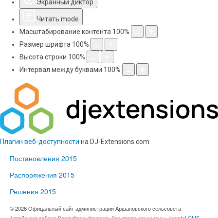
Экранный диктор
Читать mode
Масштабирование контента
100
%
Размер шрифта
100
%
Высота строки
100
%
Интервал между буквами
100
%
Плагин веб-доступности
на DJ-Extensions.com
Постановления 2015
Распоряжения 2015
Решения 2015
© 2026 Офицальный сайт администрации Аршановского сельсовета
Алтайского района Республики Хакасия. Все права защищены.
Joomla! CMS
-