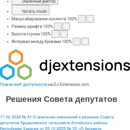
Экранный диктор
Читать mode
Масштабирование контента
100
%
Размер шрифта
100
%
Высота строки
100
%
Интервал между буквами
100
%
Плагин веб-доступности
на DJ-Extensions.com
Решения Совета депутатов
17.02.2026 № 41 О внесении изменений в решение Совета
депутатов Аршановского сельсовета Алтайского района
Республики Хакасия от 25.12.2025 № 33 «О бюджете