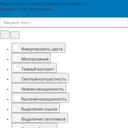
Аршановский сельсовет Алтайского района РХ
Введите текст для поиска...
Инструменты доступности
Инвертировать цвета
Монохромный
Темный контраст
Светлый контрастность
Низкая насыщенность
Высокая насыщенность
Выделение ссылок
Выделение заголовков