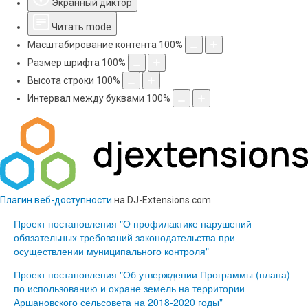
Экранный диктор
Читать mode
Масштабирование контента
100
%
Размер шрифта
100
%
Высота строки
100
%
Интервал между буквами
100
%
Плагин веб-доступности
на DJ-Extensions.com
Проект постановления "О профилактике нарушений
обязательных требований законодательства при
осуществлении муниципального контроля"
Проект постановления "Об утверждении Программы (плана)
по использованию и охране земель на территории
Аршановского сельсовета на 2018-2020 годы"