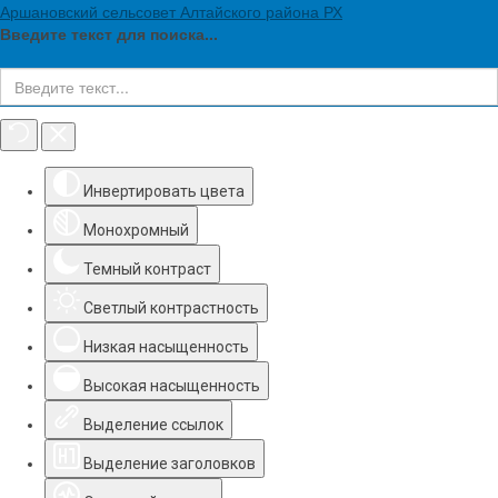
Аршановский сельсовет Алтайского района РХ
Введите текст для поиска...
Инструменты доступности
Инвертировать цвета
Монохромный
Темный контраст
Светлый контрастность
Низкая насыщенность
Высокая насыщенность
Выделение ссылок
Выделение заголовков