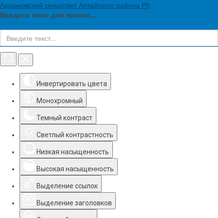
Аршановский сельсовет Алтайского района РХ
Введите текст для поиска...
Инструменты доступности
Инвертировать цвета
Монохромный
Темный контраст
Светлый контрастность
Низкая насыщенность
Высокая насыщенность
Выделение ссылок
Выделение заголовков