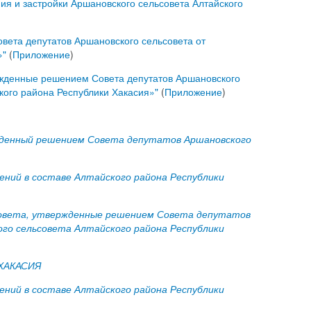
я и застройки Аршановского сельсовета Алтайского
вета депутатов Аршановского сельсовета от
»"
(
Приложение
)
ержденные решением Совета депутатов Аршановского
кого района Республики Хакасия»"
(
Приложение
)
ржденный решением Совета депутатов Аршановского
ений в составе Алтайского района Республики
ьсовета, утвержденные решением Совета депутатов
ого сельсовета Алтайского района Республики
ХАКАСИЯ
ений в составе Алтайского района Республики