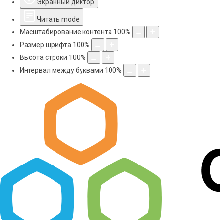
Экранный диктор
Читать mode
Масштабирование контента
100
%
Размер шрифта
100
%
Высота строки
100
%
Интервал между буквами
100
%