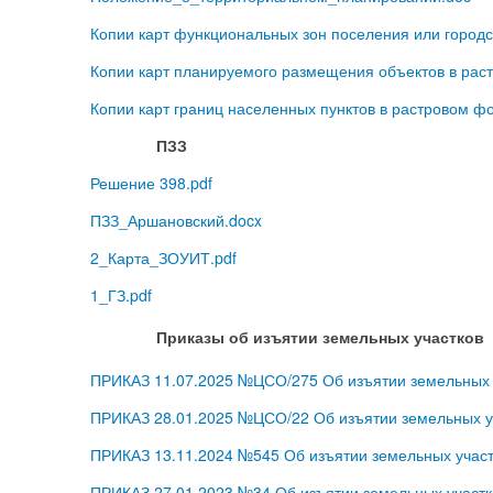
Копии карт функциональных зон поселения или городс
Копии карт планируемого размещения объектов в рас
Копии карт границ населенных пунктов в растровом ф
ПЗЗ
Решение 398.pdf
ПЗЗ_Аршановский.docx
2_Карта_ЗОУИТ.pdf
1_ГЗ.pdf
Приказы об изъятии земельных участков
ПРИКАЗ 11.07.2025 №ЦСО/275 Об изъятии земельных у
ПРИКАЗ 28.01.2025 №ЦСО/22 Об изъятии земельных уч
ПРИКАЗ 13.11.2024 №545 Об изъятии земельных участ
ПРИКАЗ 27.01.2023 №34 Об изъятии земельных участк