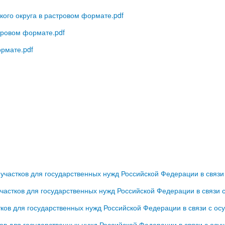
кого округа в растровом формате.pdf
тровом формате.pdf
ормате.pdf
частков для государственных нужд Российской Федерации в связи
астков для государственных нужд Российской Федерации в связи 
ков для государственных нужд Российской Федерации в связи с о
ов для государственных нужд Российской Федерации в связи с ос