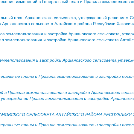
есения изменений в Генеральный план и Правила землепользовани
альный план Аршановского сельсовета, утвержденный решением Со
 Аршановского сельсовета Алтайского района Республики Хакасия
ила землепользования и застройки Аршановского сельсовета, утв
ил землепользования и застройки Аршановского сельсовета Алтайс
 землепользования и застройки Аршановского сельсовета утве
еральные планы и Правила землепользования и застройки посел
ий в Правила землепользования и застройки Аршановского сел
б утверждении Правил землепользования и застройки Аршановск
АНОВСКОГО СЕЛЬСОВЕТА АЛТАЙСКОГО РАЙОНА РЕСПУБЛИКИ 
еральные планы и Правила землепользования и застройки посел