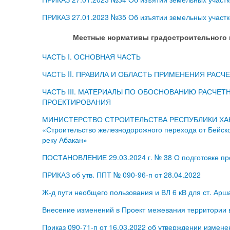
ПРИКАЗ 27.01.2023 №35 Об изъятии земельных участк
Местные нормативы градостроительного 
ЧАСТЬ I. ОСНОВНАЯ ЧАСТЬ
ЧАСТЬ II. ПРАВИЛА И ОБЛАСТЬ ПРИМЕНЕНИЯ РА
ЧАСТЬ III. МАТЕРИАЛЫ ПО ОБОСНОВАНИЮ РАСЧЕ
ПРОЕКТИРОВАНИЯ
МИНИСТЕРСТВО СТРОИТЕЛЬСТВА РЕСПУБЛИКИ ХАКАСИЯ 
«Строительство железнодорожного перехода от Бейско
реку Абакан»
ПОСТАНОВЛЕНИЕ 29.03.2024 г. № 38 О подготовке про
ПРИКАЗ об утв. ППТ № 090-96-п от 28.04.2022
Ж-д пути необщего пользования и ВЛ 6 кВ для ст. Арш
Внесение изменений в Проект межевания территории в
Приказ 090-71-п от 16.03.2022 об утверждении измене