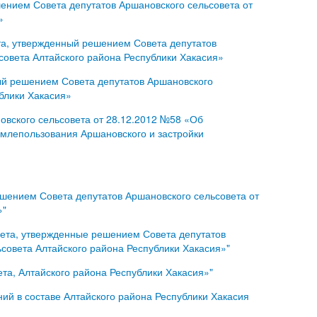
нием Совета депутатов Аршановского сельсовета от
»
а, утвержденный решением Совета депутатов
совета Алтайского района Республики Хакасия»
ый решением Совета депутатов Аршановского
блики Хакасия»
вского сельсовета от 28.12.2012 №58 «Об
емлепользования Аршановского и застройки
шением Совета депутатов Аршановского сельсовета от
»"
вета, утвержденные решением Совета депутатов
совета Алтайского района Республики Хакасия»"
та, Алтайского района Республики Хакасия»"
й в составе Алтайского района Республики Хакасия