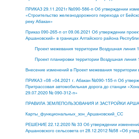
ПРИКАЗ 29.11.2021г №090-586-п Об утверждении измен
«Строительство железнодорожного перехода от Бейско
реку Абакан»
Приказ 090-265-п от 09.06.2021 Об утверждении прое
Аршановский» в границах Алтайского района Республи
Проект межевания территории Воздушная линия 11
Проект планировки территории Воздушная линия 1
Внесение изменений в Проект межевания территории 
ПРИКАЗ «08 »04.2021 г. Абакан №090-155-п Об утверж
Притрассовая автомобильная дорога до станции «Хон
29.07.2020 № 090-312-п»
ПРАВИЛА ЗЕМЛЕПОЛЬЗОВАНИЯ И ЗАСТРОЙКИ АРШ
Карты_функциональных_зон_Аршановский_СС
РЕШЕНИЕ 22.12.2020 № 33 Об утверждении изменений 
Аршановского сельсовета от 28.12.2012 №58 «Об утве