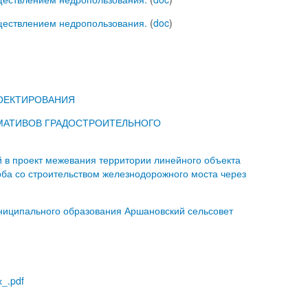
уществлением недропользования.
(
doc
)
РОЕКТИРОВАНИЯ
РМАТИВОВ ГРАДОСТРОИТЕЛЬНОГО
проект межевания территории линейного объекта
рба со строительством железнодорожного моста через
ниципального образования Аршановский сельсовет
_.pdf