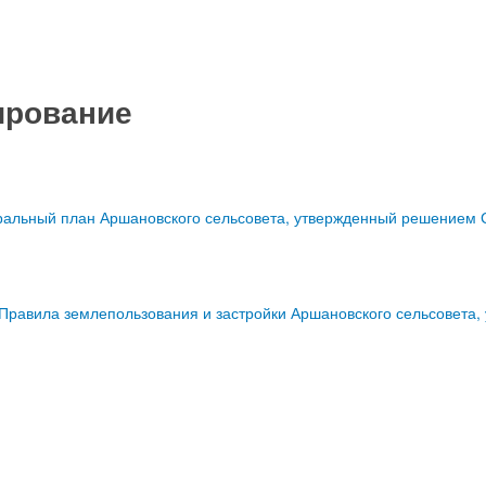
ирование
ральный план Аршановского сельсовета, утвержденный решением С
Правила землепользования и застройки Аршановского сельсовета,