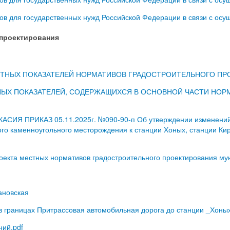
ов для государственных нужд Российской Федерации в связи с ос
проектирования
СЧЕТНЫХ ПОКАЗАТЕЛЕЙ НОРМАТИВОВ ГРАДОСТРОИТЕЛЬНОГО П
ТНЫХ ПОКАЗАТЕЛЕЙ, СОДЕРЖАЩИХСЯ В ОСНОВНОЙ ЧАСТИ НО
ПРИКАЗ 05.11.2025г. №090-90-п Об утверждении изменений в 
го каменноугольного месторождения к станции Хоных, станции Ки
екта местных нормативов градостроительного проектирования му
ановская
 границах Притрассовая автомобильная дорога до станции _Хоных
ний.pdf