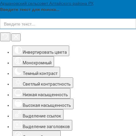
Аршановский сельсовет Алтайского района РХ
Введите текст для поиска...
Инструменты доступности
Инвертировать цвета
Монохромный
Темный контраст
Светлый контрастность
Низкая насыщенность
Высокая насыщенность
Выделение ссылок
Выделение заголовков