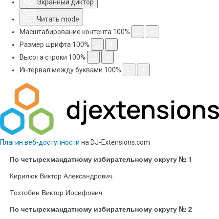
Экранный диктор
Читать mode
Масштабирование контента
100
%
Размер шрифта
100
%
Высота строки
100
%
Интервал между буквами
100
%
Плагин веб-доступности
на DJ-Extensions.com
По четырехмандатному избирательному округу № 1
Кирилюк Виктор Александрович
Тохтобин Виктор Иосифович
По четырехмандатному избирательному округу № 2