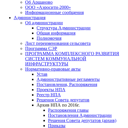
Об Аршаново
ООО «Аэросити-2000»
Информационные сообщения
Администрация
Об администрации
Структура Администрации
Общая информация
Полномочия
Лист переименования сельсовета
Программа СЭР
ПРОГРАММА КОМПЛЕКСНОГО РАЗВИТИЯ
СИСТЕМ КОММУНАЛЬНОЙ
ИНФРАСТРУКТУРЫ
Нормативно-правовые акты
Устав
Административные регламенты
Постановления, Распоряжения
Проекты НПА
Реестр НПА
Решения Совета депутатов
Архив НПА по 2016г.
Распоряжения главы
Постановления Администрации
Решения Совета депутатов (архив)
Приказы