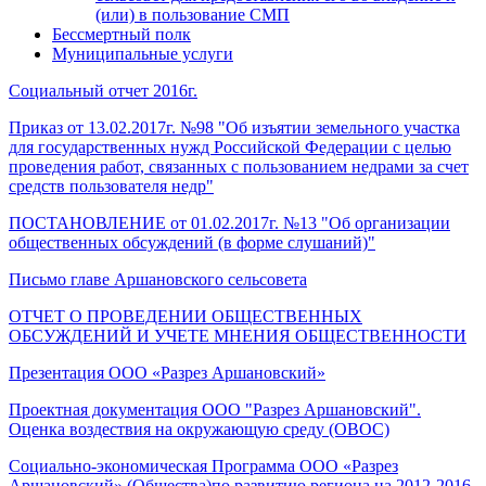
(или) в пользование СМП
Бессмертный полк
Муниципальные услуги
Социальный отчет 2016г.
Приказ от 13.02.2017г. №98 "Об изъятии земельного участка
для государственных нужд Российской Федерации с целью
проведения работ, связанных с пользованием недрами за счет
средств пользователя недр"
ПОСТАНОВЛЕНИЕ от 01.02.2017г. №13 "Об организации
общественных обсуждений (в форме слушаний)"
Письмо главе Аршановского сельсовета
ОТЧЕТ О ПРОВЕДЕНИИ ОБЩЕСТВЕННЫХ
ОБСУЖДЕНИЙ И УЧЕТЕ МНЕНИЯ ОБЩЕСТВЕННОСТИ
Презентация ООО «Разрез Аршановский»
Проектная документация ООО "Разрез Аршановский".
Оценка воздествия на окружающую среду (ОВОС)
Социально-экономическая Программа ООО «Разрез
Аршановский» (Общества)по развитию региона на 2012-2016