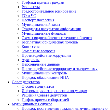
Графики приема граждан
Реквизиты
Градостроительное зонирование
ГО и ЧС
Паспорт поселения
Муниципальный заказ
Стандарты раскрытия информации
Муниципальные финансы
Схемы водоснабжения и теплоснабжения
Бесплатная юридическая помощь
Концессия
Земельные вопросы
Противодействие коррупции
Аукционы
Персональные данные
Противодействие терроризму и экстремизму
Муниципальный контроль
Порядок обжалования НПА
Совет депутатов
О совете депутатов
Информация о закреплении по улицам
Решения Совета депутатов
График приема избирателей
Муниципальная служба
Порядок поступления граждан на муниципальную