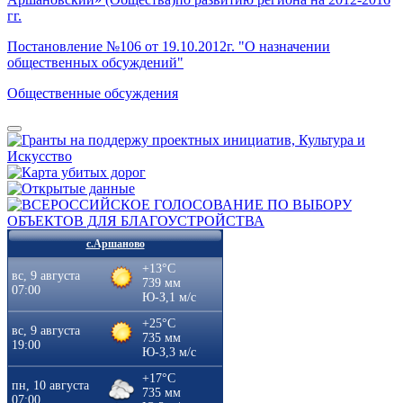
гг.
Постановление №106 от 19.10.2012г. "О назначении
общественных обсуждений"
Общественные обсуждения
с.Аршаново