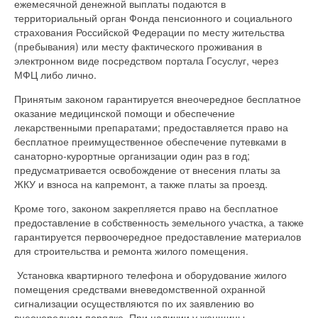
ежемесячной денежной выплаты подаются в
территориальный орган Фонда пенсионного и социального
страхования Российской Федерации по месту жительства
(пребывания) или месту фактического проживания в
электронном виде посредством портала Госуслуг, через
МФЦ либо лично.
Принятым законом гарантируется внеочередное бесплатное
оказание медицинской помощи и обеспечение
лекарственными препаратами; предоставляется право на
бесплатное преимущественное обеспечение путевками в
санаторно-курортные организации один раз в год;
предусматривается освобождение от внесения платы за
ЖКУ и взноса на капремонт, а также платы за проезд.
Кроме того, законом закрепляется право на бесплатное
предоставление в собственность земельного участка, а также
гарантируется первоочередное предоставление материалов
для строительства и ремонта жилого помещения.
Установка квартирного телефона и оборудование жилого
помещения средствами вневедомственной охранной
сигнализации осуществляются по их заявлению во
внеочередном порядке. При наличии у женщины,