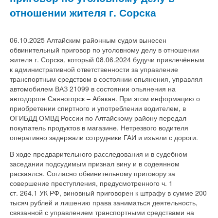
отношении жителя г. Сорска
06.10.2025 Алтайским районным судом вынесен
обвинительный приговор по уголовному делу в отношении
жителя г. Сорска, который 08.06.2024 будучи привлечённым
к административной ответственности за управление
транспортным средством в состоянии опьянения, управлял
автомобилем ВАЗ 21099 в состоянии опьянения на
автодороге Саяногорск – Абакан. При этом информацию о
приобретении спиртного и употреблении водителем, в
ОГИБДД ОМВД России по Алтайскому району передал
покупатель продуктов в магазине. Нетрезвого водителя
оперативно задержали сотрудники ГАИ и изъяли с дороги.
В ходе предварительного расследования и в судебном
заседании подсудимым признал вину и в содеянном
раскаялся. Согласно обвинительному приговору за
совершение преступления, предусмотренного ч. 1
ст. 264.1 УК РФ, виновный приговорен к штрафу в сумме 200
тысяч рублей и лишению права заниматься деятельность,
связанной с управлением транспортными средствами на