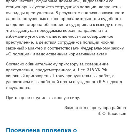
происшествия, служебные документы, видеозаписи со
стационарных устройств сотрудников полиции, допрошены
очевидцы преступления. В результате анализа совокупности
данных, полученных в ходе предварительного и судебного
следствия сторона обвинения и суд пришли к выводу о том,
что выдвинутая подсудимым версия направлена на
избежание уголовной ответственности за совершенное
преступление, а действия сотрудников полиции носили
законный характер и соответствовали Федеральному закону
«О полиции» и ведомственным нормативным актам.
Согласно обвинительному приговору за совершение
преступления, предусмотренного ч. 1 ст. 318 УК РФ,
виновный приговорен к 1 году принудительных работ, с
удержанием из заработной платы осужденного 5 % в доход
государства.
Приговор не вступил в законную силу.
Заместитель прокурора района
В.Ю. Васильев
Проведена проверка о