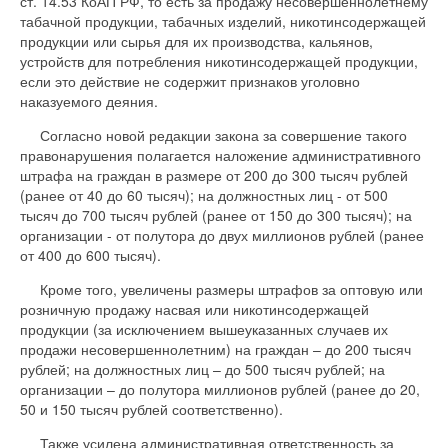
ст. 14.53 КоАП РФ, то есть за продажу несовершеннолетнему
табачной продукции, табачных изделий, никотинсодержащей
продукции или сырья для их производства, кальянов,
устройств для потребления никотинсодержащей продукции,
если это действие не содержит признаков уголовно
наказуемого деяния.
Согласно новой редакции закона за совершение такого
правонарушения полагается наложение административного
штрафа на граждан в размере от 200 до 300 тысяч рублей
(ранее от 40 до 60 тысяч); на должностных лиц - от 500
тысяч до 700 тысяч рублей (ранее от 150 до 300 тысяч); на
организации - от полутора до двух миллионов рублей (ранее
от 400 до 600 тысяч).
Кроме того, увеличены размеры штрафов за оптовую или
розничную продажу насвая или никотинсодержащей
продукции (за исключением вышеуказанных случаев их
продажи несовершеннолетним) на граждан – до 200 тысяч
рублей; на должностных лиц – до 500 тысяч рублей; на
организации – до полутора миллионов рублей (ранее до 20,
50 и 150 тысяч рублей соответственно).
Также усилена административная ответственность за