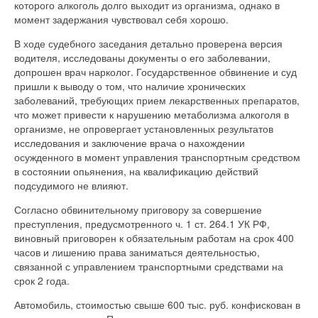
которого алкоголь долго выходит из организма, однако в
момент задержания чувствовал себя хорошо.
В ходе судебного заседания детально проверена версия
водителя, исследованы документы о его заболевании,
допрошен врач нарколог. Государственное обвинение и суд
пришли к выводу о том, что наличие хронических
заболеваний, требующих прием лекарственных препаратов,
что может привести к нарушению метаболизма алкоголя в
организме, не опровергает установленных результатов
исследования и заключение врача о нахождении
осужденного в момент управления транспортным средством
в состоянии опьянения, на квалификацию действий
подсудимого не влияют.
Согласно обвинительному приговору за совершение
преступления, предусмотренного ч. 1 ст. 264.1 УК РФ,
виновный приговорен к обязательным работам на срок 400
часов и лишению права заниматься деятельностью,
связанной с управлением транспортными средствами на
срок 2 года.
Автомобиль, стоимостью свыше 600 тыс. руб. конфискован в