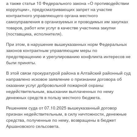
а также статьи 10 Федерального закона «О противодействии
коррупции», предусматривающих запрет на участие
контрактного управляющего органа местного
самоуправления в организуемых и проводимых им закупках
товаров, работ или услуг в качестве участника закупки
(поставщика, исполнителя).
При этом, в нарушение вышеуказанных норм Федеральных
законов контрактным управляющим меры по
предотвращению и урегулированию конфликта интересов не
были приняты.
В этой связи прокуратурой района в Алтайский районный суд
направлено исковое заявление о признании договора об
оказании услуг добровольной пожарной охраны
недействительным, взыскании выплаченных по нему
денежных средств в пользу местного бюджета.
Решением суда от 07.10.2025 вышеуказанный договор
признан недействительным, в силу ничтожности, денежные
средства, полученные по нему, возвращены в бюджет
Аршановского сельсовета.