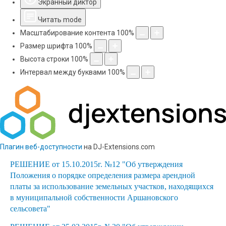
Экранный диктор
Читать mode
Масштабирование контента
100
%
Размер шрифта
100
%
Высота строки
100
%
Интервал между буквами
100
%
Плагин веб-доступности
на DJ-Extensions.com
РЕШЕНИЕ от 15.10.2015г. №12 "Об утверждения
Положения о порядке определения размера арендной
платы за использование земельных участков, находящихся
в муниципальной собственности Аршановского
сельсовета"