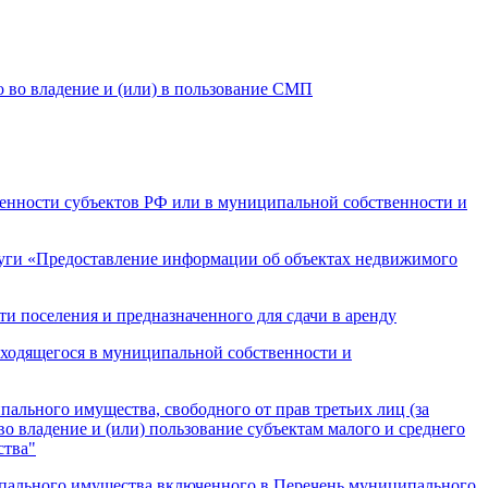
 во владение и (или) в пользование СМП
венности субъектов РФ или в муниципальной собственности и
ги «Предоставление информации об объектах недвижимого
 поселения и предназначенного для сдачи в аренду
одящегося в муниципальной собственности и
ьного имущества, свободного от прав третьих лиц (за
о владение и (или) пользование субъектам малого и среднего
ства"
пального имущества включенного в Перечень муниципального