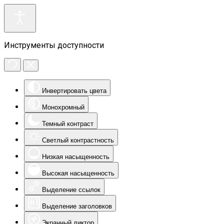
Инструменты доступности
Инвертировать цвета
Монохромный
Темный контраст
Светлый контрастность
Низкая насыщенность
Высокая насыщенность
Выделение ссылок
Выделение заголовков
Экранный диктор