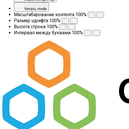
Читать mode
Масштабирование контента
100
%
Размер шрифта
100
%
Высота строки
100
%
Интервал между буквами
100
%