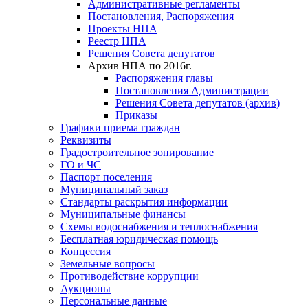
Административные регламенты
Постановления, Распоряжения
Проекты НПА
Реестр НПА
Решения Совета депутатов
Архив НПА по 2016г.
Распоряжения главы
Постановления Администрации
Решения Совета депутатов (архив)
Приказы
Графики приема граждан
Реквизиты
Градостроительное зонирование
ГО и ЧС
Паспорт поселения
Муниципальный заказ
Стандарты раскрытия информации
Муниципальные финансы
Схемы водоснабжения и теплоснабжения
Бесплатная юридическая помощь
Концессия
Земельные вопросы
Противодействие коррупции
Аукционы
Персональные данные