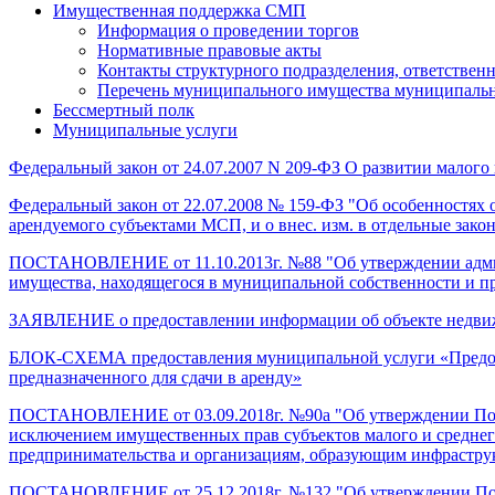
Имущественная поддержка СМП
Информация о проведении торгов
Нормативные правовые акты
Контакты структурного подразделения, ответстве
Перечень муниципального имущества муниципальног
Бессмертный полк
Муниципальные услуги
Федеральный закон от 24.07.2007 N 209-ФЗ О развитии малого
Федеральный закон от 22.07.2008 № 159-ФЗ "Об особенностях 
арендуемого субъектами МСП, и о внес. изм. в отдельные зако
ПОСТАНОВЛЕНИЕ от 11.10.2013г. №88 "Об утверждении админ
имущества, находящегося в муниципальной собственности и пр
ЗАЯВЛЕНИЕ о предоставлении информации об объекте недвижи
БЛОК-СХЕМА предоставления муниципальной услуги «Предост
предназначенного для сдачи в аренду»
ПОСТАНОВЛЕНИЕ от 03.09.2018г. №90а "Об утверждении Поряд
исключением имущественных прав субъектов малого и среднего
предпринимательства и организациям, образующим инфраструк
ПОСТАНОВЛЕНИЕ от 25.12.2018г. №132 "Об утверждении Поло