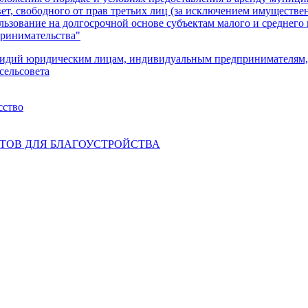
, свободного от прав третьих лиц (за исключением имуществен
пользование на долгосрочной основе субъектам малого и среднег
принимательства"
сидий юридическим лицам, индивидуальным предпринимателям, а
сельсовета