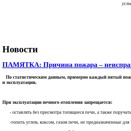
усл
Новости
ПАМЯТКА: Причина пожара – неисправ
По статистическим данным, примерно каждый пятый пожар
и эксплуатации.
При эксплуатации печного отопления запрещается:
- оставлять без присмотра топящиеся печи, а также поручать
-топить углем, коксом, газом печи, не предназначенные для