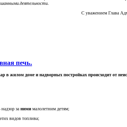
ышанными.деятельности.
С уважением Глава Ад
ная печь.
 в жилом доме и надворных постройках происходит от неис
 надзор за
ними
малолетним детям;
 этих видов топлива;