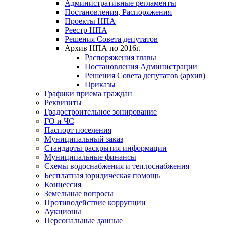
Административные регламенты
Постановления, Распоряжения
Проекты НПА
Реестр НПА
Решения Совета депутатов
Архив НПА по 2016г.
Распоряжения главы
Постановления Администрации
Решения Совета депутатов (архив)
Приказы
Графики приема граждан
Реквизиты
Градостроительное зонирование
ГО и ЧС
Паспорт поселения
Муниципальный заказ
Стандарты раскрытия информации
Муниципальные финансы
Схемы водоснабжения и теплоснабжения
Бесплатная юридическая помощь
Концессия
Земельные вопросы
Противодействие коррупции
Аукционы
Персональные данные