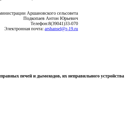
министрации Аршановского сельсовета
Подкопаев Антон Юрьевич
Телефон:8(39041)33-070
Электронная почта:
arshansel@r-19.ru
правных печей и дымоходов, их неправильного устройства