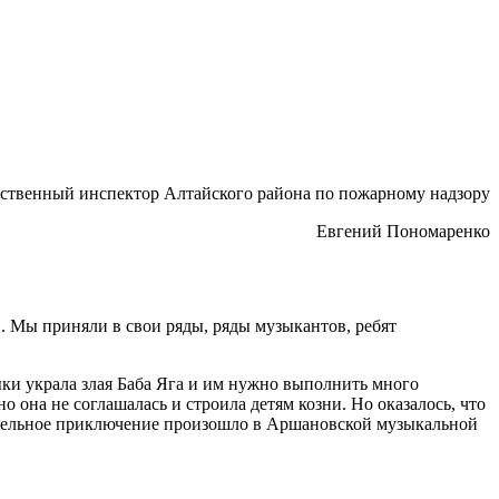
рственный инспектор Алтайского района по пожарному надзору
Евгений Пономаренко
 Мы приняли в свои ряды, ряды музыкантов, ребят
ки украла злая Баба Яга и им нужно выполнить много
о она не соглашалась и строила детям козни. Но оказалось, что
екательное приключение произошло в Аршановской музыкальной