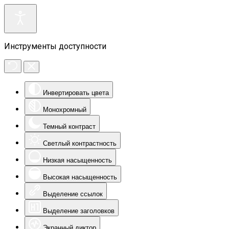
Инструменты доступности
Инвертировать цвета
Монохромный
Темный контраст
Светлый контрастность
Низкая насыщенность
Высокая насыщенность
Выделение ссылок
Выделение заголовков
Экранный диктор