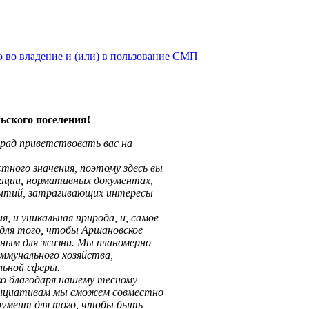
 во владение и (или) в пользование СМП
ьского поселения!
 рад приветствовать вас на
тного значения, поэтому здесь вы
ации, нормативных документах,
бытий, затрагивающих интересы
 и уникальная природа, и, самое
я для того, чтобы Аршановское
вным для жизни. Мы планомерно
мунального хозяйства,
льной сферы.
ко благодаря нашему тесному
инициативам мы сможем совместно
умент для того, чтобы быть