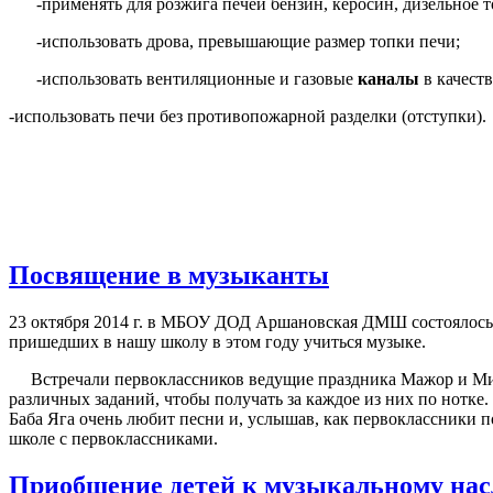
-применять для розжига печей бензин, керосин, дизельное
-использовать дрова, превышающие размер топки печи;
-использовать вентиляционные и газовые
каналы
в качест
-использовать печи без противопожарной разделки (отступки).
Посвящение в музыканты
23 октября 2014 г. в МБОУ ДОД Аршановская ДМШ состоялось 
пришедших в нашу школу в этом году учиться музыке.
Встречали первоклассников ведущие праздника Мажор и Минор
различных заданий, чтобы получать за каждое из них по нотке. 
Баба Яга очень любит песни и, услышав, как первоклассники 
школе с первоклассниками.
Приобщение детей к музыкальному на