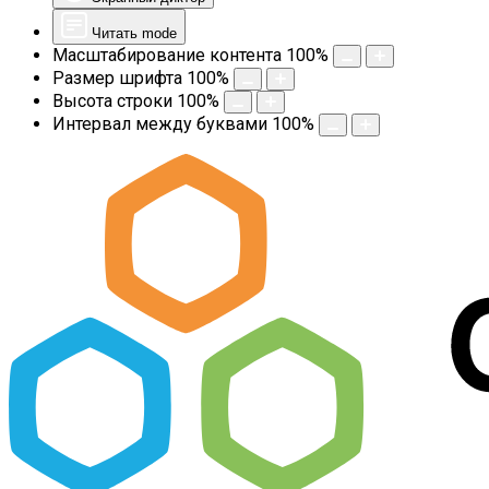
Читать mode
Масштабирование контента
100
%
Размер шрифта
100
%
Высота строки
100
%
Интервал между буквами
100
%